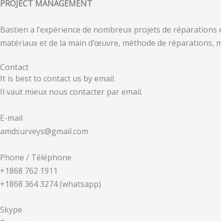
PROJECT MANAGEMENT
Bastien a l’expérience de nombreux projets de réparations et
matériaux et de la main d’œuvre, méthode de réparations, mis
Contact
It is best to contact us by email.
Il vaut mieux nous contacter par email.
E-mail
amdsurveys@gmail.com
Phone / Téléphone
+1868 762 1911
+1868 364 3274 (whatsapp)
Skype