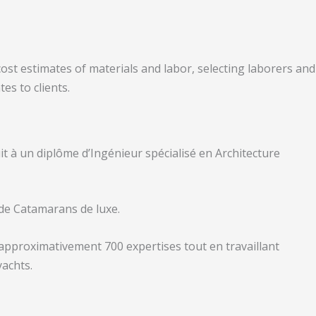
st estimates of materials and labor, selecting laborers and
es to clients.
it à un diplôme d’Ingénieur spécialisé en Architecture
 de Catamarans de luxe.
approximativement 700 expertises tout en travaillant
achts.