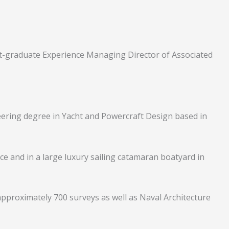
t-graduate Experience Managing Director of Associated
neering degree in Yacht and Powercraft Design based in
nce and in a large luxury sailing catamaran boatyard in
proximately 700 surveys as well as Naval Architecture