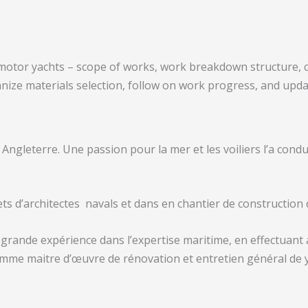
motor yachts – scope of works, work breakdown structure, co
ize materials selection, follow on work progress, and updat
Angleterre. Une passion pour la mer et les voiliers l’a condu
ts d’architectes navals et dans en chantier de construction
grande expérience dans l’expertise maritime, en effectuant 
mme maitre d’œuvre de rénovation et entretien général de y