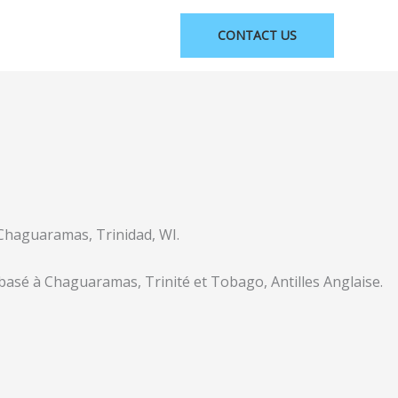
CONTACT US
 Chaguaramas, Trinidad, WI.
basé à Chaguaramas, Trinité et Tobago, Antilles Anglaise.