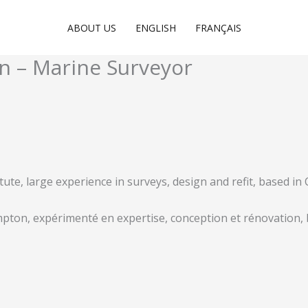
ABOUT US
ENGLISH
FRANÇAIS
n – Marine Surveyor
ute, large experience in surveys, design and refit, based in
mpton, expérimenté en expertise, conception et rénovation, 