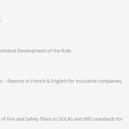
.
echnical Development of the Rule.
 – Reports in French & English for insurance companies,
 of Fire and Safety Plans to SOLAS and IMO standards for