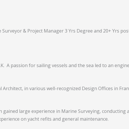
e Surveyor & Project Manager 3 Yrs Degree and 20+ Yrs pos
.K. A passion for sailing vessels and the sea led to an engi
l Architect, in various well-recognized Design Offices in Fra
gained large experience in Marine Surveying, conducting ap
erience on yacht refits and general maintenance.