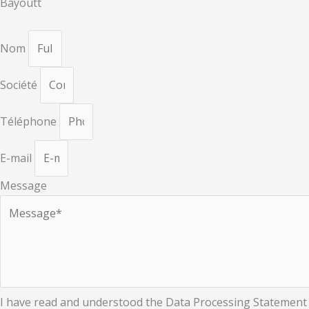
Bayoutt
Nom
Société
Téléphone
E-mail
Message
I have read and understood the Data Processing Statement a