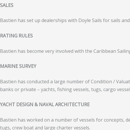
SALES
Bastien has set up dealerships with Doyle Sails for sails a
RATING RULES
Bastien has become very involved with the Caribbean Sailin
MARINE SURVEY
Bastien has conducted a large number of Condition / Valua
banks or private – yachts, fishing vessels, tugs, cargo vesse
YACHT DESIGN & NAVAL ARCHITECTURE
Bastien has worked on a number of vessels for concepts, de
tugs, crew boat and large charter vessels.