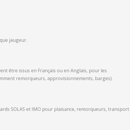
 que jaugeur.
ent être issus en Français ou en Anglais, pour les
otamment remorqueurs, approvisionnements, barges).
andards SOLAS et IMO pour plaisance, remorqueurs, transport